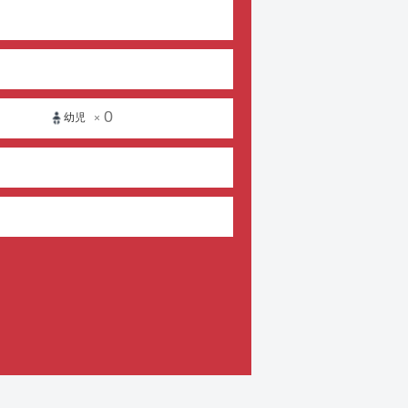
0
幼児
×