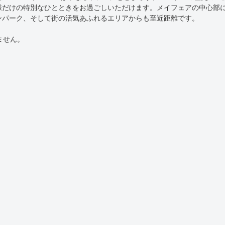
様だけの特別なひとときをお過ごしいただけます。メイフェアの中心部
ンパーク、そして街の活気あふれるエリアからも至近距離です。
ません。