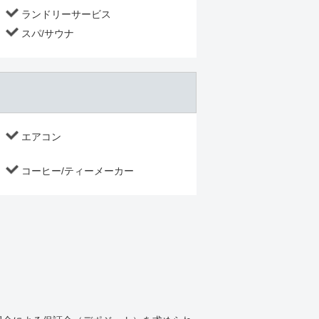
ランドリーサービス
スパ/サウナ
エアコン
コーヒー/ティーメーカー