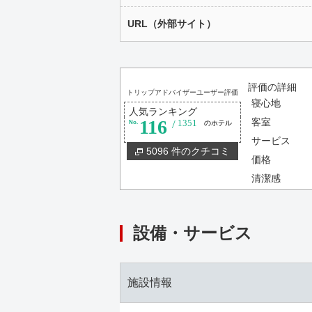
URL（外部サイト）
評価の詳細
トリップアドバイザーユーザー評価
寝心地
人気ランキング
116
客室
/
No.
1351
のホテル
サービス
5096 件のクチコミ
価格
清潔感
設備・サービス
施設情報