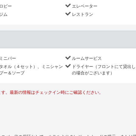
ロビー
エレベーター
ジム
レストラン
ミニバー
ルームサービス
タオル（４セット）、ミニシャン
ドライヤー（フロントにて貸出し
プー＆ソープ
の場合がございます）
ます。最新の情報はチェックイン時にご確認ください。