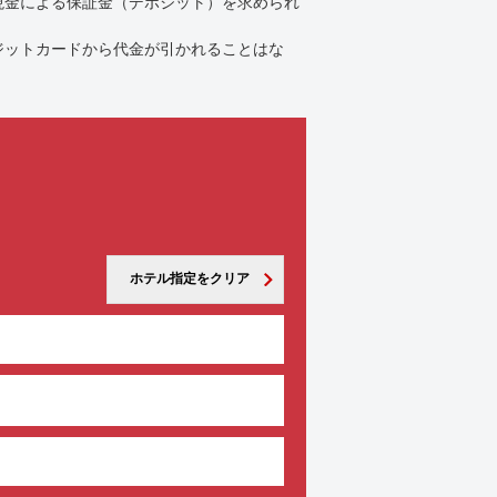
現金による保証金（デポジット）を求められ
ジットカードから代金が引かれることはな
ホテル指定をクリア