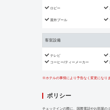
ロビー
屋外プール
客室設備
テレビ
コーヒー/ティーメーカー
※
ホテルの事情により予告なく変更になり
ポリシー
チェックインの際に、国際電話やお部屋の