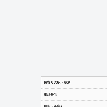
最寄りの駅・空港
電話番号
住所（英字）