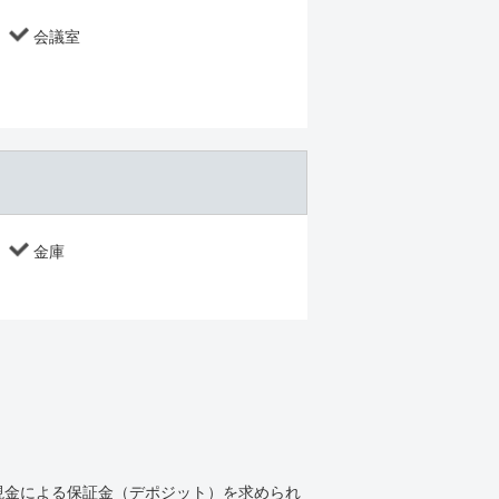
会議室
金庫
現金による保証金（デポジット）を求められ