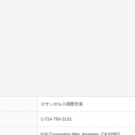
ロサンゼルス国際空港
1-714-750-3131
616 Convention Way, Anaheim, CA 92802