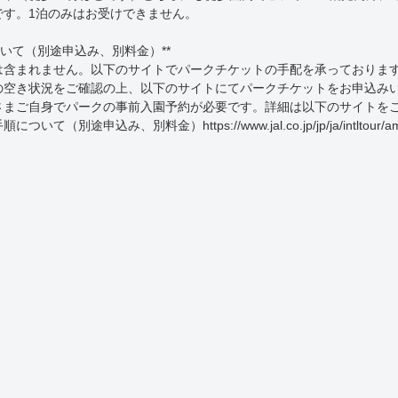
です。1泊のみはお受けできません。
いて（別途申込み、別料金）**
は含まれません。以下のサイトでパークチケットの手配を承っておりま
の空き状況をご確認の上、以下のサイトにてパークチケットをお申込み
さまご自身でパークの事前入園予約が必要です。詳細は以下のサイトを
、別料金）https://www.jal.co.jp/jp/ja/intltour/ame/disn