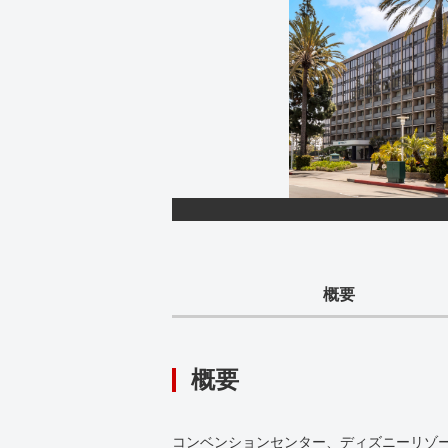
概要
概要
コンベンションセンター、ディズニーリゾー