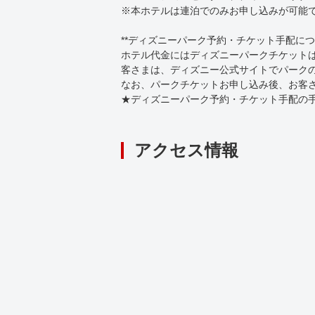
※本ホテルは連泊でのみお申し込みが可能
**ディズニーパーク予約・チケット手配につ
ホテル代金にはディズニーパークチケット
客さまは、ディズニー公式サイトでパーク
なお、パークチケットお申し込み後、お客
★ディズニーパーク予約・チケット手配の手順について（別途申込み
アクセス情報