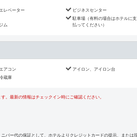
エレベーター
ビジネスセンター
駐車場（有料の場合はホテルに支
ジム
払ってください）
エアコン
アイロン、アイロン台
冷蔵庫
ます。最新の情報はチェックイン時にご確認ください。
ミニバー代の保証として、ホテルよりクレジットカードの提示、または