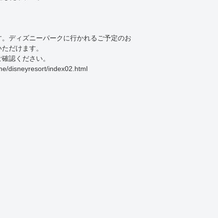
す。ディズニーパークに行かれるご予定のお
いただけます。
ご確認ください。
eyresort/index02.html