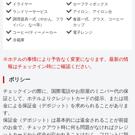
ドライヤー
セーフティボックス
ランドリーサービス
アイロン、アイロン台
調理器具一式（やかん、フラ
食器一式、グラス、コーヒー
イパン、なべ等）
カップ
コーヒー/ティーメーカー
電子レンジ
冷蔵庫
※
ホテルの事情により予告なく変更になります。最新の情
報はチェックイン時にご確認ください。
ポリシー
チェックインの際に、国際電話やお部屋のミニバー代の保
証として、ホテルよりクレジットカードの提示、または現
金による保証金（デポジット）を求められることがありま
す。
保証金（デポジット）は基本的には返金されることが前提
のお金で、チェックアウト時に何も問題がなければクレジ
ットカードから代金が引かれることはなく、フロントに預