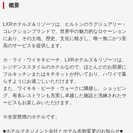
概要
LXRホテルズ＆リゾーツは、ヒルトンのラグジュアリー・
コレクションブランドで、世界中の魅力的なロケーション
にあり、その土地、歴史、文化に根ざし、唯一無二かつ至
高のサービスを提供します。
カ・ライ・ワイキキビーチ、LXRホテルズ＆リゾーツは、
レジデンススタイルのホテルなので、ほとんどのお部屋に
フルキッチンまたはキチネットが付いており、ハワイで暮
らすようにお過ごしいただけます。
また、ワイキキ・ビーチ・ウォークに隣接し、ショッピン
グ、有名レストランも充実し卓越した施設と洗練されたサ
ービスもお楽しみいただけます。
※全室禁煙のホテルです。
■ホテルマネジメント会社とホテル名称変更のお知らせ■