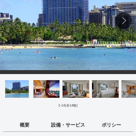
1
-
14
(全
14
枚)
概要
設備・サービス
ポリシー