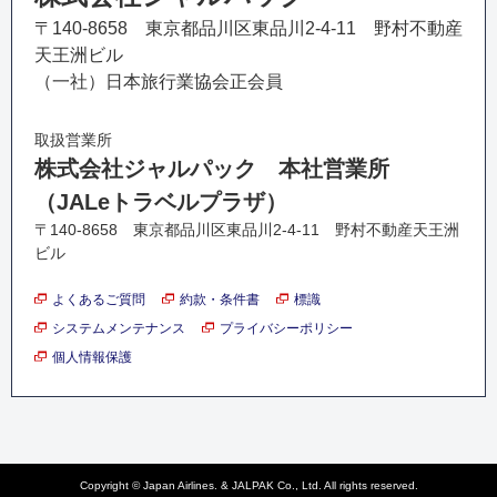
〒140-8658 東京都品川区東品川2-4-11 野村不動産
天王洲ビル
（一社）日本旅行業協会正会員
取扱営業所
株式会社ジャルパック 本社営業所
（JALeトラベルプラザ）
〒140-8658 東京都品川区東品川2-4-11 野村不動産天王洲
ビル
よくあるご質問
約款・条件書
標識
システムメンテナンス
プライバシーポリシー
個人情報保護
Copyright © Japan Airlines. & JALPAK Co., Ltd. All rights reserved.