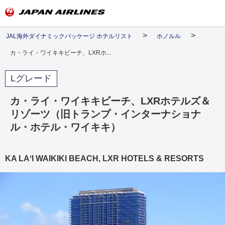
JAL海外ダイナミックパッケージ ホテルリスト
ホノルル
カ・ライ・ワイキキビーチ、LXRホ...
Lグレード
カ・ライ・ワイキキビーチ、LXRホテルズ＆
リゾーツ（旧トランプ・インターナショナ
ル・ホテル・ワイキキ）
KA LAʻI WAIKIKI BEACH, LXR HOTELS & RESORTS