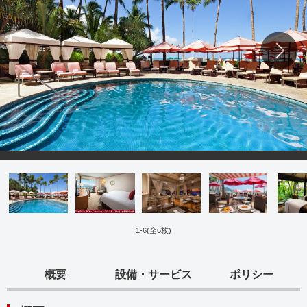
1
-
6
(全
6
枚)
概要
設備・サービス
ポリシー