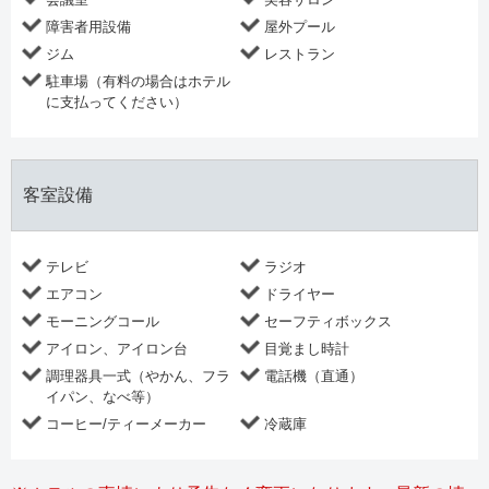
障害者用設備
屋外プール
ジム
レストラン
駐車場（有料の場合はホテル
に支払ってください）
客室設備
テレビ
ラジオ
エアコン
ドライヤー
モーニングコール
セーフティボックス
アイロン、アイロン台
目覚まし時計
調理器具一式（やかん、フラ
電話機（直通）
イパン、なべ等）
コーヒー/ティーメーカー
冷蔵庫