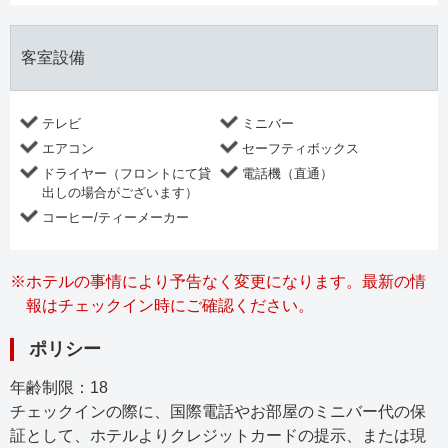
客室設備
テレビ
ミニバー
エアコン
セーフティボックス
ドライヤー（フロントにて貸
電話機（直通）
出しの場合がございます）
コーヒー/ティーメーカー
※
ホテルの事情により予告なく変更になります。最新の情
報はチェックイン時にご確認ください。
ポリシー
年齢制限：
18
チェックインの際に、国際電話やお部屋のミニバー代の保
証として、ホテルよりクレジットカードの提示、または現