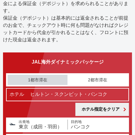
金による保証金（デポジット）を求められることがありま
す。
保証金（デポジット）は基本的には返金されることが前提
のお金で、チェックアウト時に何も問題がなければクレジ
ットカードから代金が引かれることはなく、フロントに預
けた現金は返金されます。
JAL海外ダイナミックパッケージ
1都市滞在
2都市滞在
ホテル
ヒルトン・スクンビット・バンコク
ホテル指定をクリア
出発地
目的地
東京（成田・羽田）
バンコク